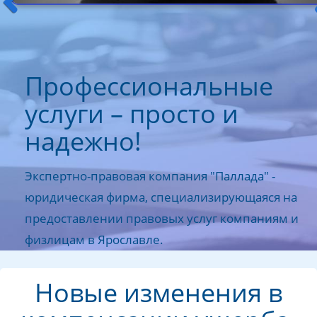
Профессиональные
услуги – просто и
надежно!
Экспертно-правовая компания "Паллада" -
юридическая фирма, специализирующаяся на
предоставлении правовых услуг компаниям и
физлицам в Ярославле.
Новые изменения в