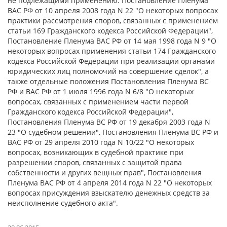
не подлежащими применению: Постановление Пленума
ВАС РФ от 10 апреля 2008 года N 22 "О некоторых вопросах
практики рассмотрения споров, связанных с применением
статьи 169 Гражданского кодекса Российской Федерации",
Постановление Пленума ВАС РФ от 14 мая 1998 года N 9 "О
некоторых вопросах применения статьи 174 Гражданского
кодекса Российской Федерации при реализации органами
юридических лиц полномочий на совершение сделок", а
также отдельные положения Постановления Пленума ВС
РФ и ВАС РФ от 1 июля 1996 года N 6/8 "О некоторых
вопросах, связанных с применением части первой
Гражданского кодекса Российской Федерации",
Постановления Пленума ВС РФ от 19 декабря 2003 года N
23 "О судебном решении", Постановления Пленума ВС РФ и
ВАС РФ от 29 апреля 2010 года N 10/22 "О некоторых
вопросах, возникающих в судебной практике при
разрешении споров, связанных с защитой права
собственности и других вещных прав", Постановления
Пленума ВАС РФ от 4 апреля 2014 года N 22 "О некоторых
вопросах присуждения взыскателю денежных средств за
неисполнение судебного акта".