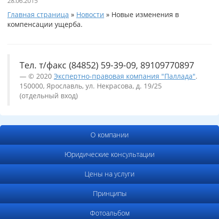
28.06.2015
Главная страница
»
Новости
»
Новые изменения в
компенсации ущерба.
Тел. т/факс (84852) 59-39-09, 89109770897
© 2020
Экспертно-правовая компания "Паллада"
.
150000, Ярославль, ул. Некрасова, д. 19/25
(отдельный вход)
О компании
Юридические консультации
Цены на услуги
Принципы
Фотоальбом