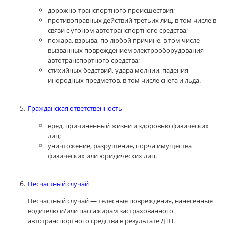
дорожно-транспортного происшествия;
противоправных действий третьих лиц, в том числе в
связи с угоном автотранспортного средства;
пожара, взрыва, по любой причине, в том числе
вызванных повреждением электрооборудования
автотранспортного средства;
стихийных бедствий, удара молнии, падения
инородных предметов, в том числе снега и льда.
Гражданская ответственность
вред, причиненный жизни и здоровью физических
лиц;
уничтожение, разрушение, порча имущества
физических или юридических лиц.
Несчастный случай
Несчастный случай — телесные повреждения, нанесенные
водителю и/или пассажирам застрахованного
автотранспортного средства в результате ДТП.