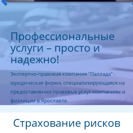
Профессиональные
услуги – просто и
надежно!
Экспертно-правовая компания "Паллада" -
юридическая фирма, специализирующаяся на
предоставлении правовых услуг компаниям и
физлицам в Ярославле.
Страхование рисков