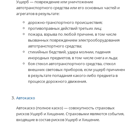
Ущерб — повреждение или уничтожение
автотранспортного средства или его основных частей и
агрегатов в результате:
дорожно-транспортного происшествия;
противоправных действий третьих лиц;
пожара, взрыва по любой причине, в том числе
вызванных повреждением электрооборудования
автотранспортного средства;
стихийных бедствий, удара молнии, падения
инородных предметов, в том числе снега и льда;
боя стекол автотранспортного средства, стекол
внешних световых приборов, если ущерб причинен
в результате попадания какого-либо предмета в
процессе дорожного движения.
Автокаско
Автокаско (полное каско) — совокупность страховых
рисков Ущерб и Хищение. Страховыми являются события,
входящие в состав рисков Ущерб и Хищение.