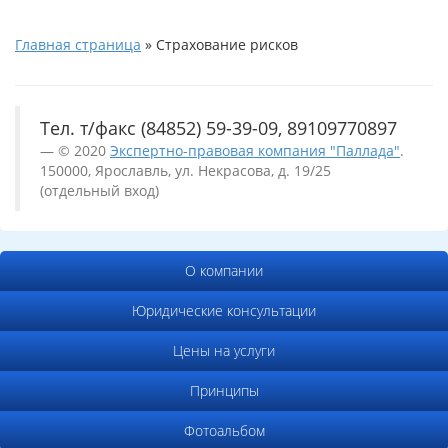
Главная страница
»
Страхование рисков
Тел. т/факс (84852) 59-39-09, 89109770897
© 2020
Экспертно-правовая компания "Паллада"
.
150000, Ярославль, ул. Некрасова, д. 19/25
(отдельный вход)
О компании
Юридические консультации
Цены на услуги
Принципы
Фотоальбом