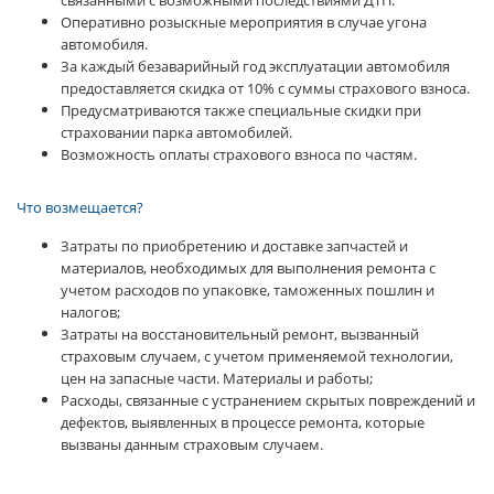
связанными с возможными последствиями ДТП.
Оперативно розыскные мероприятия в случае угона
автомобиля.
За каждый безаварийный год эксплуатации автомобиля
предоставляется скидка от 10% с суммы страхового взноса.
Предусматриваются также специальные скидки при
страховании парка автомобилей.
Возможность оплаты страхового взноса по частям.
Что возмещается?
Затраты по приобретению и доставке запчастей и
материалов, необходимых для выполнения ремонта с
учетом расходов по упаковке, таможенных пошлин и
налогов;
Затраты на восстановительный ремонт, вызванный
страховым случаем, с учетом применяемой технологии,
цен на запасные части. Материалы и работы;
Расходы, связанные с устранением скрытых повреждений и
дефектов, выявленных в процессе ремонта, которые
вызваны данным страховым случаем.