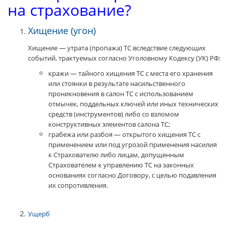
на страхование?
Хищение (угон)
Хищение — утрата (пропажа) ТС вследствие следующих
событий, трактуемых согласно Уголовному Кодексу (УК) РФ:
кражи — тайного хищения ТС с места его хранения
или стоянки в результате насильственного
проникновения в салон ТС с использованием
отмычек, поддельных ключей или иных технических
средств (инструментов) либо со взломом
конструктивных элементов салона ТС;
грабежа или разбоя — открытого хищения ТС с
применением или под угрозой применения насилия
к Страхователю либо лицам, допущенным
Страхователем к управлению ТС на законных
основаниях согласно Договору, с целью подавления
их сопротивления.
Ущерб